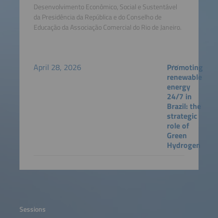
Desenvolvimento Econômico, Social e Sustentável
da Presidência da República e do Conselho de
Educação da Associação Comercial do Rio de Janeiro.
April 28, 2026
Promoting
renewable
energy
24/7 in
Brazil: the
strategic
role of
Green
Hydrogen
Sessions